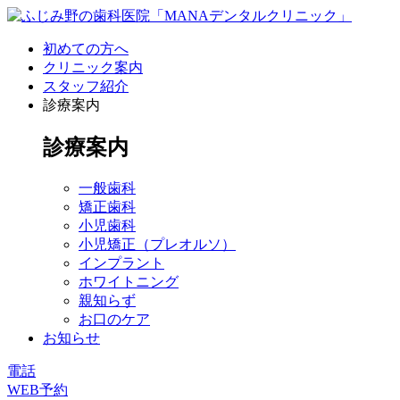
初めての方へ
クリニック案内
スタッフ紹介
診療案内
診療案内
一般歯科
矯正歯科
小児歯科
小児矯正（プレオルソ）
インプラント
ホワイトニング
親知らず
お口のケア
お知らせ
電話
WEB予約