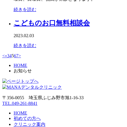
続きを読む
こどものお口無料相談会
2023.02.03
続きを読む
<
«
3
4
5
6
7
>
HOME
お知らせ
〒356-0055 埼玉県ふじみ野市旭1-16-33
TEL.049-261-8841
HOME
初めての方へ
クリニック案内