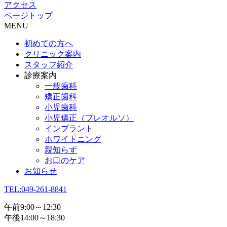
アクセス
ページトップ
MENU
初めての方へ
クリニック案内
スタッフ紹介
診療案内
一般歯科
矯正歯科
小児歯科
小児矯正（プレオルソ）
インプラント
ホワイトニング
親知らず
お口のケア
お知らせ
TEL:049-261-8841
午前9:00～12:30
午後14:00～18:30