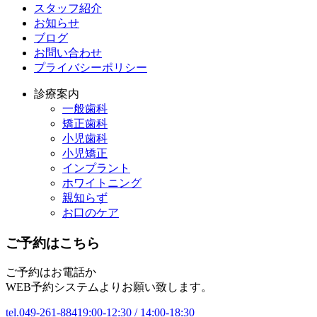
スタッフ紹介
お知らせ
ブログ
お問い合わせ
プライバシーポリシー
診療案内
一般歯科
矯正歯科
小児歯科
小児矯正
インプラント
ホワイトニング
親知らず
お口のケア
ご予約はこちら
ご予約はお電話か
WEB予約システムよりお願い致します。
tel.049-261-8841
9:00-12:30 / 14:00-18:30