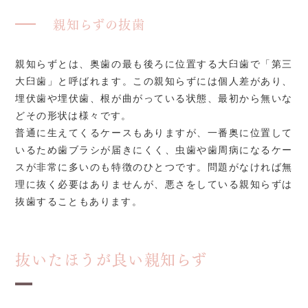
親知らずの抜歯
親知らずとは、奥歯の最も後ろに位置する大臼歯で「第三
大臼歯」と呼ばれます。この親知らずには個人差があり、
埋伏歯や埋伏歯、根が曲がっている状態、最初から無いな
どその形状は様々です。
普通に生えてくるケースもありますが、一番奥に位置して
いるため歯ブラシが届きにくく、虫歯や歯周病になるケー
スが非常に多いのも特徴のひとつです。問題がなければ無
理に抜く必要はありませんが、悪さをしている親知らずは
抜歯することもあります。
抜いたほうが良い親知らず