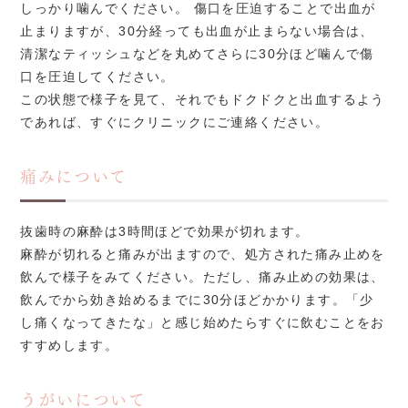
しっかり噛んでください。 傷口を圧迫することで出血が
止まりますが、30分経っても出血が止まらない場合は、
清潔なティッシュなどを丸めてさらに30分ほど噛んで傷
口を圧迫してください。
この状態で様子を見て、それでもドクドクと出血するよう
であれば、すぐにクリニックにご連絡ください。
痛みについて
抜歯時の麻酔は3時間ほどで効果が切れます。
麻酔が切れると痛みが出ますので、処方された痛み止めを
飲んで様子をみてください。ただし、痛み止めの効果は、
飲んでから効き始めるまでに30分ほどかかります。「少
し痛くなってきたな」と感じ始めたらすぐに飲むことをお
すすめします。
うがいについて