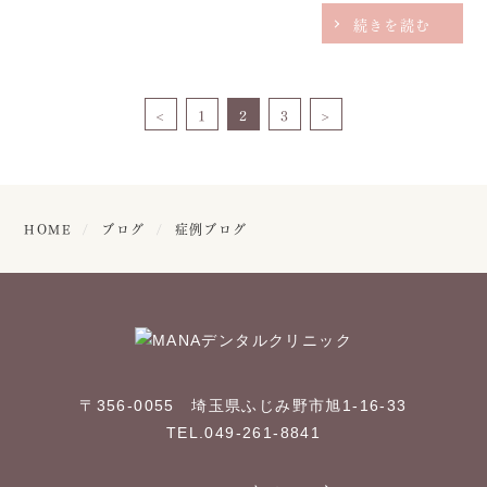
っているお店に行くことができました。そこで、ボト...
続きを読む
<
1
2
3
>
HOME
ブログ
症例ブログ
〒356-0055 埼玉県ふじみ野市旭1-16-33
TEL.049-261-8841