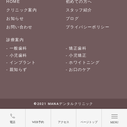
HOME
初めての方へ
クリニック案内
スタッフ紹介
お知らせ
ブログ
お問い合わせ
プライバシーポリシー
診療案内
一般歯科
矯正歯科
小児歯科
小児矯正
インプラント
ホワイトニング
親知らず
お口のケア
©2021 MANAデンタルクリニック
電話
WEB予約
アクセス
ページトップ
MENU